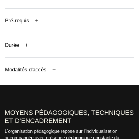
Pré-requis
Durée
Modalités d'accès
MOYENS PÉDAGOGIQUES, TECHNIQUES
ET D’ENCADREMENT
L'organisation pédagogique repose sur l’individualisation
accompagnée avec présence pédagogique constante du