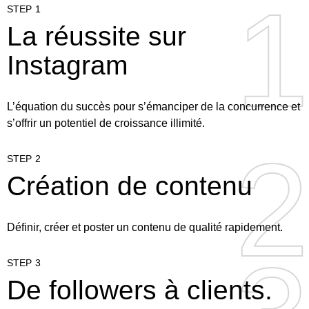
1
1
STEP 1
La réussite sur
Instagram
L’équation du succès pour s’émanciper de la concurrence et
s’offrir un potentiel de croissance illimité.
2
2
STEP 2
Création de contenu
Définir, créer et poster un contenu de qualité rapidement.
STEP 3
De followers à clients.