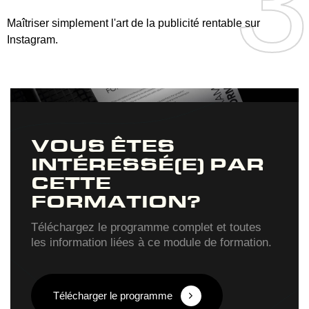
3
3
Maîtriser simplement l'art de la publicité rentable sur
Instagram.
VOUS ÊTES
INTÉRESSÉ(E) PAR
CETTE
FORMATION?
Téléchargez le programme complet et toutes
les information liées à ce module de formation.
Télécharger le programme