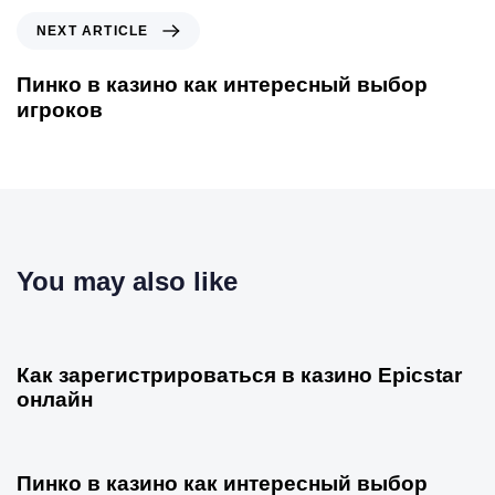
NEXT ARTICLE
Пинко в казино как интересный выбор
игроков
You may also like
2 ans ago
Actualité
Как зарегистрироваться в казино Epicstar
онлайн
2 ans ago
Actualité
Пинко в казино как интересный выбор