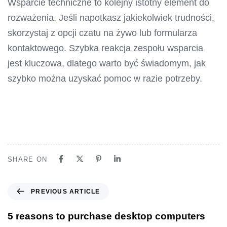
Wsparcie techniczne to kolejny istotny element do
rozważenia. Jeśli napotkasz jakiekolwiek trudności,
skorzystaj z opcji czatu na żywo lub formularza
kontaktowego. Szybka reakcja zespołu wsparcia
jest kluczowa, dlatego warto być świadomym, jak
szybko można uzyskać pomoc w razie potrzeby.
SHARE ON
PREVIOUS ARTICLE
5 reasons to purchase desktop computers