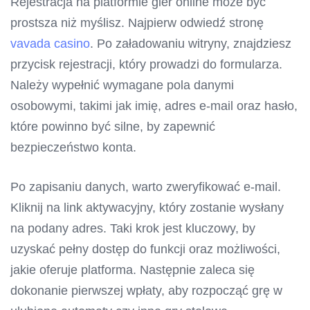
Rejestracja na platformie gier online może być
prostsza niż myślisz. Najpierw odwiedź stronę
vavada casino
. Po załadowaniu witryny, znajdziesz
przycisk rejestracji, który prowadzi do formularza.
Należy wypełnić wymagane pola danymi
osobowymi, takimi jak imię, adres e-mail oraz hasło,
które powinno być silne, by zapewnić
bezpieczeństwo konta.
Po zapisaniu danych, warto zweryfikować e-mail.
Kliknij na link aktywacyjny, który zostanie wysłany
na podany adres. Taki krok jest kluczowy, by
uzyskać pełny dostęp do funkcji oraz możliwości,
jakie oferuje platforma. Następnie zaleca się
dokonanie pierwszej wpłaty, aby rozpocząć grę w