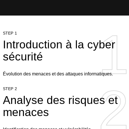
1
1
STEP 1
Introduction à la cyber
sécurité
Évolution des menaces et des attaques informatiques.
2
2
STEP 2
Analyse des risques et
menaces