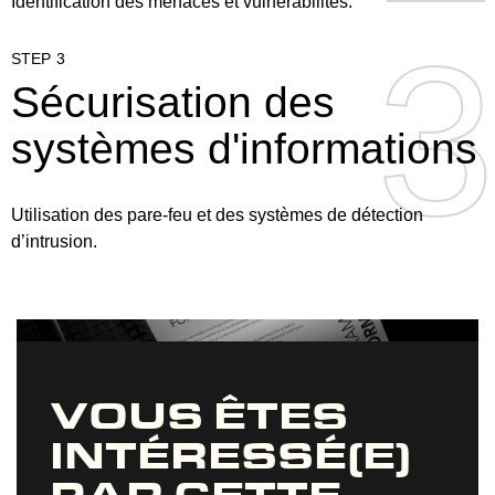
Identification des menaces et vulnérabilités.
3
3
STEP 3
Sécurisation des
systèmes d'informations
Utilisation des pare-feu et des systèmes de détection
d’intrusion.
VOUS ÊTES
INTÉRESSÉ(E)