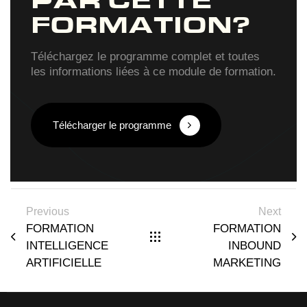
PAR CETTE
FORMATION?
Téléchargez le programme complet et toutes
les informations liées à ce module de formation.
Télécharger le programme
Previous
Next
FORMATION
FORMATION
INTELLIGENCE
INBOUND
ARTIFICIELLE
MARKETING