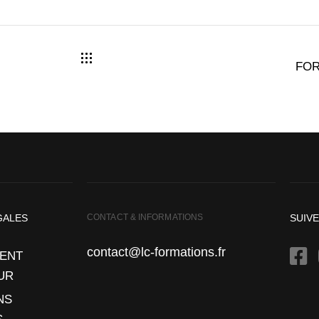
FOR
GALES
CONTACT & INFORMATIONS
SUIV
contact@lc-formations.fr
ENT
UR
NS