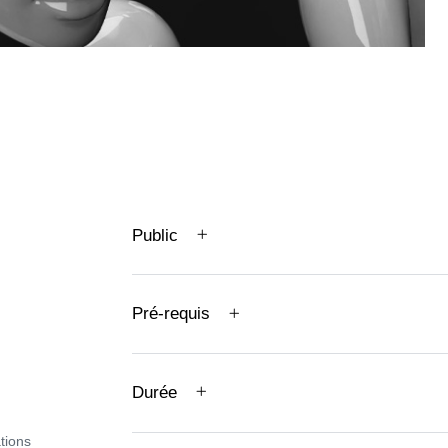
Public
Pré-requis
Durée
)
ations