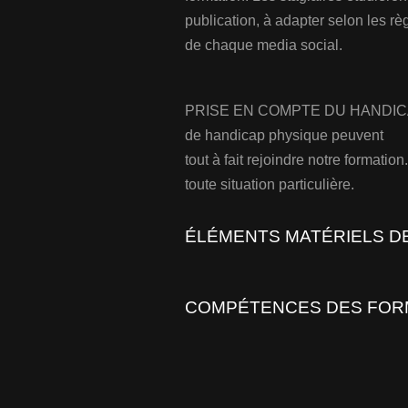
publication, à adapter selon les rè
de chaque media social.
PRISE EN COMPTE DU HANDICAP :
de handicap physique peuvent
tout à fait rejoindre notre formatio
toute situation particulière.
ÉLÉMENTS MATÉRIELS D
COMPÉTENCES DES FOR