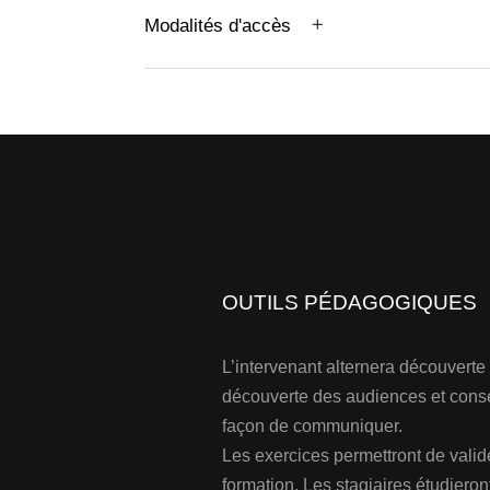
Modalités d'accès
OUTILS PÉDAGOGIQUES
L’intervenant alternera découverte
découverte des audiences et cons
façon de communiquer.
Les exercices permettront de valide
formation. Les stagiaires étudiero