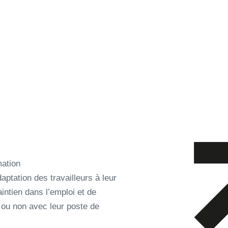
CCUEIL
FONCTIONNEMENT
VOTRE BUDGET
N
mation
daptation des travailleurs à leur
aintien dans l’emploi et de
 ou non avec leur poste de