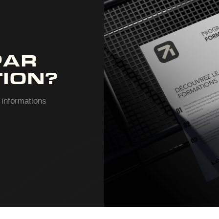
PAR
ION?
 informations