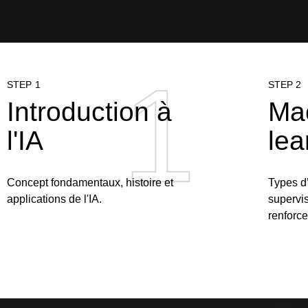
1
1
STEP 1
STEP 2
Introduction à
Ma
l'IA
lea
Concept fondamentaux, histoire et
Types d
applications de l'IA.
supervi
renforc