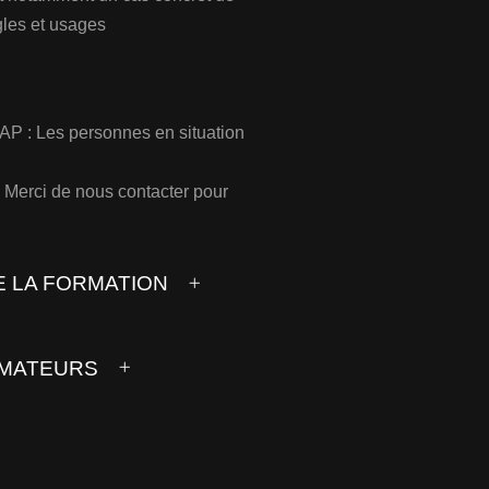
gles et usages
 Les personnes en situation
n. Merci de nous contacter pour
E LA FORMATION
MATEURS