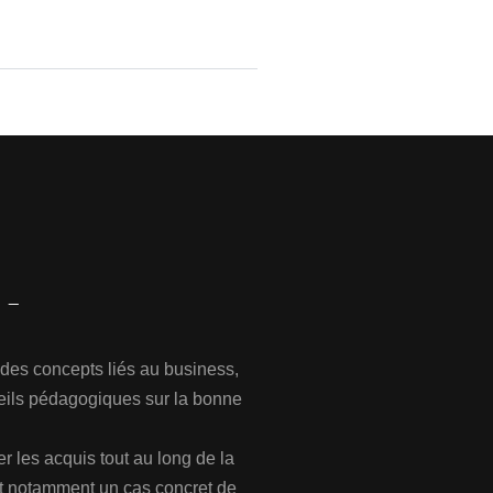
 des concepts liés au business,
eils pédagogiques sur la bonne
r les acquis tout au long de la
nt notamment un cas concret de