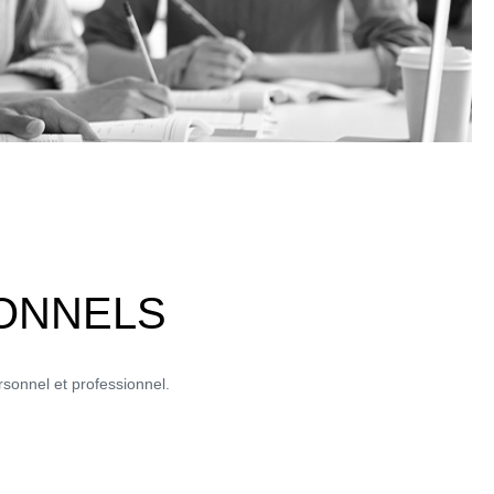
IONNELS
rsonnel et professionnel.