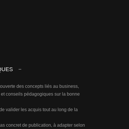
QUES
couverte des concepts liés au business,
et conseils pédagogiques sur la bonne
e valider les acquis tout au long de la
s concret de publication, à adapter selon