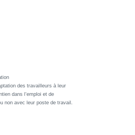
GET
NOS FORMATIONS
CONTACT
HANDICAP
ation
ptation des travailleurs à leur
ntien dans l’emploi et de
 non avec leur poste de travail.