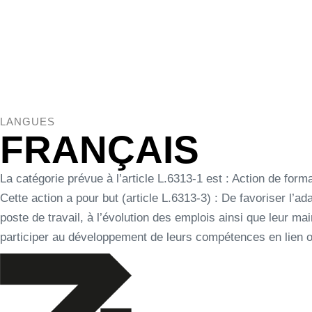
Skip links
Skip to content
ACCUEIL
FONCTIONNEMENT
VOTRE BUD
LANGUES
FRANÇAIS
La catégorie prévue à l’article L.6313-1 est : Action de form
Cette action a pour but (article L.6313-3) : De favoriser l’ada
poste de travail, à l’évolution des emplois ainsi que leur mai
participer au développement de leurs compétences en lien ou