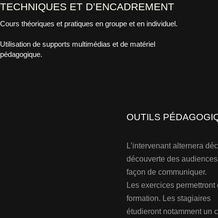
TECHNIQUES ET D’ENCADREMENT
Cours théoriques et pratiques en groupe et en individuel.
Utilisation de supports multimédias et de matériel
pédagogique.
OUTILS PÉDAGOGI
L’intervenant alternera dé
découverte des audiences 
façon de communiquer.
Les exercices permettront d
formation. Les stagiaires
étudieront notamment un ca