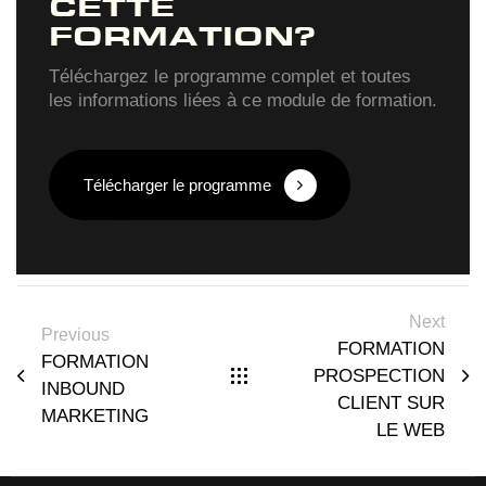
CETTE
FORMATION?
Téléchargez le programme complet et toutes
les informations liées à ce module de formation.
Télécharger le programme
Next
Previous
FORMATION
FORMATION
PROSPECTION
INBOUND
CLIENT SUR
MARKETING
LE WEB