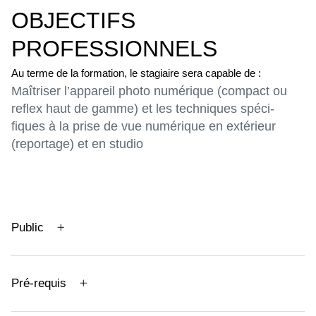
OBJECTIFS
PROFESSIONNELS
Au terme de la formation, le stagiaire sera capable de :
Maîtriser l’appareil photo numérique (compact ou
reflex haut de gamme) et les techniques spéci-
fiques à la prise de vue numérique en extérieur
(reportage) et en studio
Public
Pré-requis