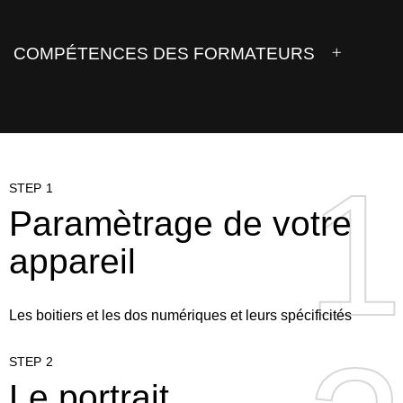
COMPÉTENCES DES FORMATEURS
1
1
STEP 1
Paramètrage de votre
appareil
Les boitiers et les dos numériques et leurs spécificités
STEP 2
Le portrait