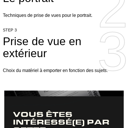
2
2
Techniques de prise de vues pour le portrait.
3
3
STEP 3
Prise de vue en
extérieur
Choix du matériel à emporter en fonction des sujets.
VOUS ÊTES
INTÉRESSÉ(E) PAR