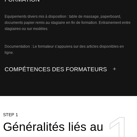
Equipements divers mis à disposition : table de massage, paperboard,
documents papier remis au stagiaire en fin de formation. Entrainement entre
stagiaires ou sur modèles.
Documentation : Le formateur s’appuiera sur des articles disponibles en
ligne.
COMPÉTENCES DES FORMATEURS
STEP 1
Généralités liés au