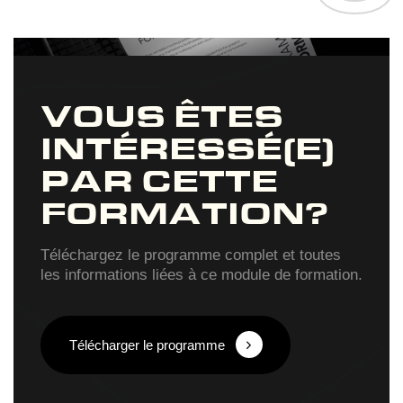
VOUS ÊTES
INTÉRESSÉ(E)
PAR CETTE
FORMATION?
Téléchargez le programme complet et toutes
les informations liées à ce module de formation.
Télécharger le programme