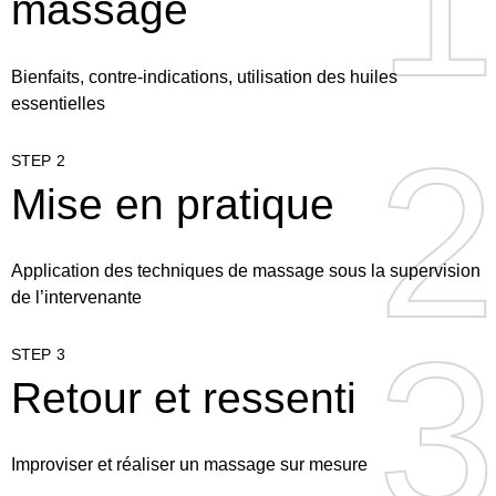
1
1
massage
Bienfaits, contre-indications, utilisation des huiles
essentielles
2
2
STEP 2
Mise en pratique
Application des techniques de massage sous la supervision
de l’intervenante
3
3
STEP 3
Retour et ressenti
Improviser et réaliser un massage sur mesure