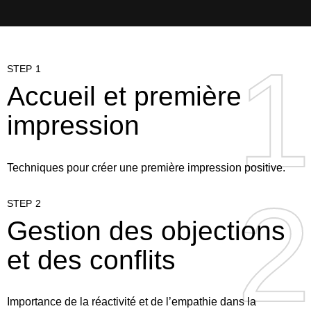
1
1
STEP 1
Accueil et première
impression
Techniques pour créer une première impression positive.
2
2
STEP 2
Gestion des objections
et des conflits
Importance de la réactivité et de l’empathie dans la