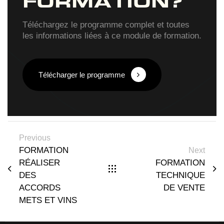
FORMATION?
Téléchargez le programme complet et toutes
les informations liées à ce module de formation.
Télécharger le programme
Previous
FORMATION
Next
RÉALISER
FORMATION
DES
TECHNIQUE
ACCORDS
DE VENTE
METS ET VINS