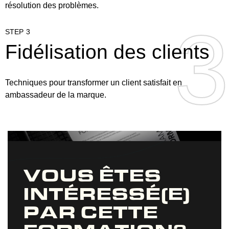
résolution des problèmes.
3
3
STEP 3
Fidélisation des clients
Techniques pour transformer un client satisfait en
ambassadeur de la marque.
VOUS ÊTES
INTÉRESSÉ(E)
PAR CETTE