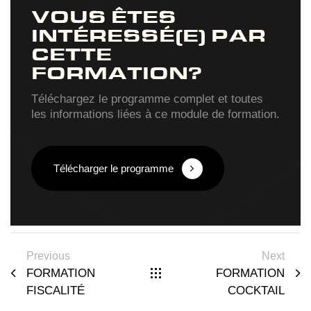
VOUS ÊTES
INTÉRESSÉ(E) PAR
CETTE
FORMATION?
Téléchargez le programme complet et toutes
les informations liées à ce module de formation.
Télécharger le programme
Previous
Next
FORMATION
FORMATION
FISCALITÉ
COCKTAIL