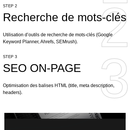
2
2
STEP 2
Recherche de mots-clés
Utilisation d’outils de recherche de mots-clés (Google
Keyword Planner, Ahrefs, SEMrush).
3
3
STEP 3
SEO ON-PAGE
Optimisation des balises HTML (title, meta description,
headers).