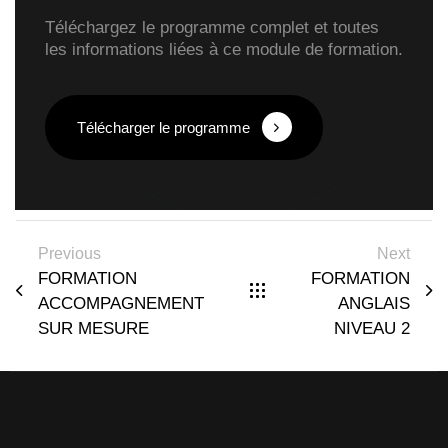
Téléchargez le programme complet et toutes
les informations liées à ce module de formation.
Télécharger le programme
Previous
Next
FORMATION
FORMATION
ACCOMPAGNEMENT
ANGLAIS
SUR MESURE
NIVEAU 2