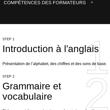
COMPÉTENCES DES FORMATEURS
1
1
STEP 1
Introduction à l'anglais
Présentation de l’alphabet, des chiffres et des sons de base.
2
2
STEP 2
Grammaire et
vocabulaire