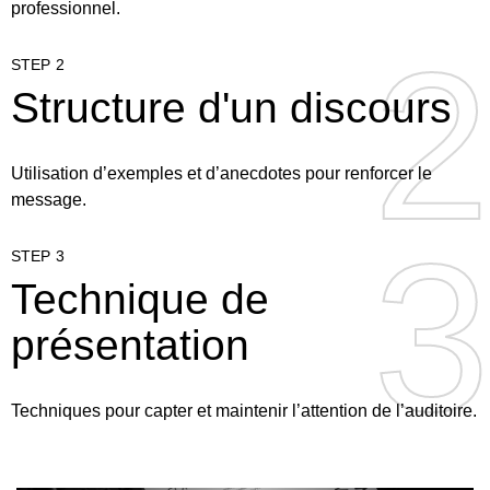
professionnel.
2
2
STEP 2
Structure d'un discours
Utilisation d’exemples et d’anecdotes pour renforcer le
message.
3
3
STEP 3
Technique de
présentation
Techniques pour capter et maintenir l’attention de l’auditoire.