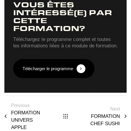
VOUS ÊTES
INTÉRESSÉ(E) PAR
CETTE
FORMATION?
Téléchargez le programme complet et toutes
les informations liées à ce module de formation.
Télécharger le programme
Previous
Next
FORMATION
FORMATION
UNIVERS
CHEF SUSHI
APPLE