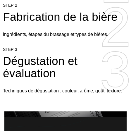
2
2
STEP 2
Fabrication de la bière
Ingrédients, étapes du brassage et types de bières.
3
3
STEP 3
Dégustation et
évaluation
Techniques de dégustation : couleur, arôme, goût, texture.