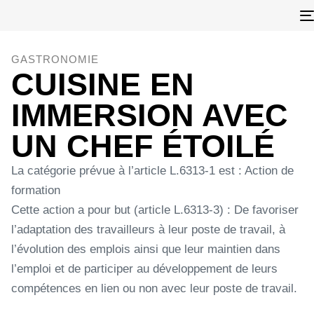
GASTRONOMIE
CUISINE EN
IMMERSION AVEC
UN CHEF ÉTOILÉ
La catégorie prévue à l’article L.6313-1 est : Action de
formation
Cette action a pour but (article L.6313-3) : De favoriser
l’adaptation des travailleurs à leur poste de travail, à
l’évolution des emplois ainsi que leur maintien dans
l’emploi et de participer au développement de leurs
compétences en lien ou non avec leur poste de travail.