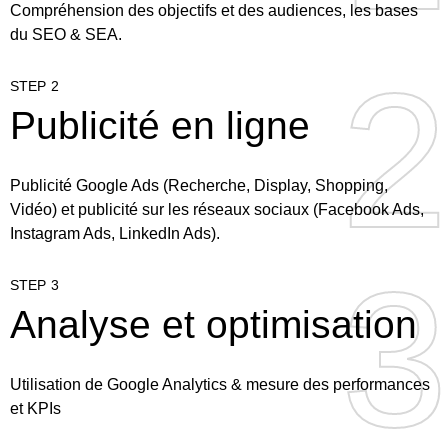
Compréhension des objectifs et des audiences, les bases
du SEO & SEA.
2
2
STEP 2
Publicité en ligne
Publicité Google Ads (Recherche, Display, Shopping,
Vidéo) et publicité sur les réseaux sociaux (Facebook Ads,
Instagram Ads, LinkedIn Ads).
3
3
STEP 3
Analyse et optimisation
Utilisation de Google Analytics & mesure des performances
et KPIs