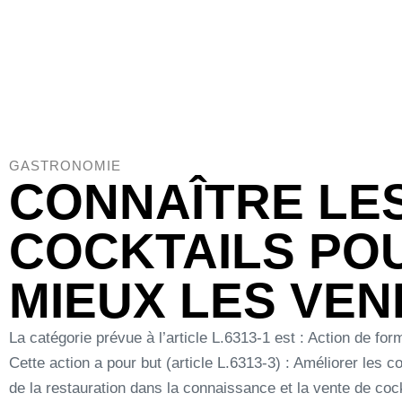
A
GASTRONOMIE
CONNAÎTRE LE
COCKTAILS PO
MIEUX LES VE
La catégorie prévue à l’article L.6313-1 est : Action de for
Cette action a pour but (article L.6313-3) : Améliorer les
de la restauration dans la connaissance et la vente de cock