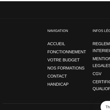
NAVIGATION
INFOS LÉ
ACCUEIL
REGLEM
INTERIE
FONCTIONNEMENT
MENTIO
VOTRE BUDGET
LEGALE
NOS FORMATIONS
CGV
CONTACT
CERTIFI
HANDICAP
QUALIOP
Th