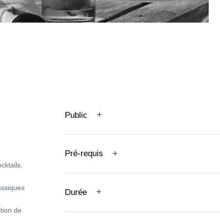
Public
Pré-requis
cktails,
assiques
Durée
ction de