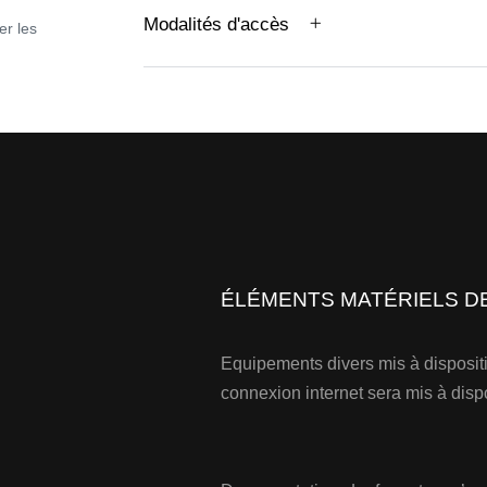
Modalités d'accès
er les
ÉLÉMENTS MATÉRIELS D
Equipements divers mis à dispositi
connexion internet sera mis à dispo