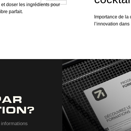
et doser les ingrédients pour
ibre parfait.
Importance de la c
l’innovation dans 
PAR
ION?
 informations