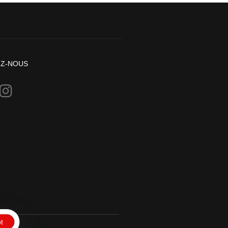
EZ-NOUS
t