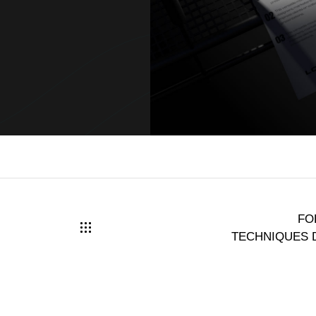
FO
TECHNIQUES 