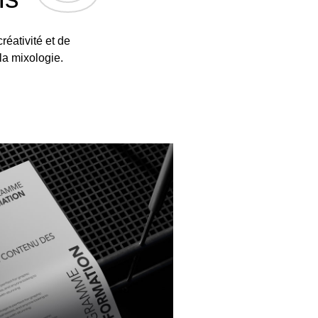
réativité et de
la mixologie.