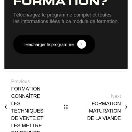
FORMATION?
Téléchargez le programme complet et toutes
les informations liées à ce module de formation.
Télécharger le programme
Previous
FORMATION
CONNAÎTRE
Next
LES
FORMATION
TECHNIQUES
MATURATION
DE VENTE ET
DE LA VIANDE
LES METTRE