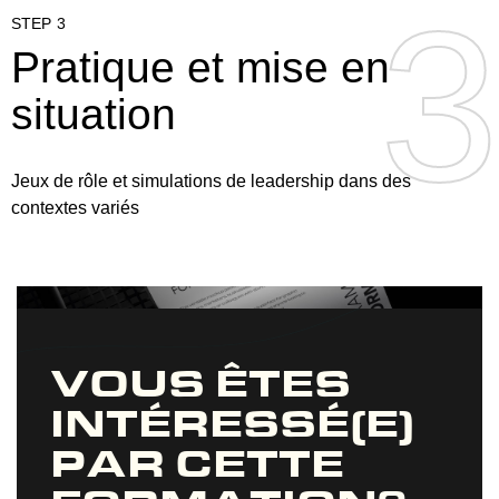
3
3
STEP 3
Pratique et mise en
situation
Jeux de rôle et simulations de leadership dans des
contextes variés
VOUS ÊTES
INTÉRESSÉ(E)
PAR CETTE