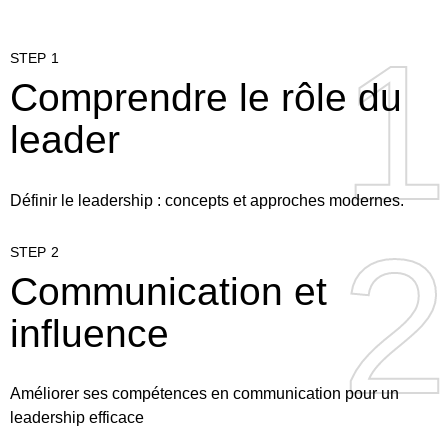
1
1
STEP 1
Comprendre le rôle du
leader
Définir le leadership : concepts et approches modernes.
2
2
STEP 2
Communication et
influence
Améliorer ses compétences en communication pour un
leadership efficace